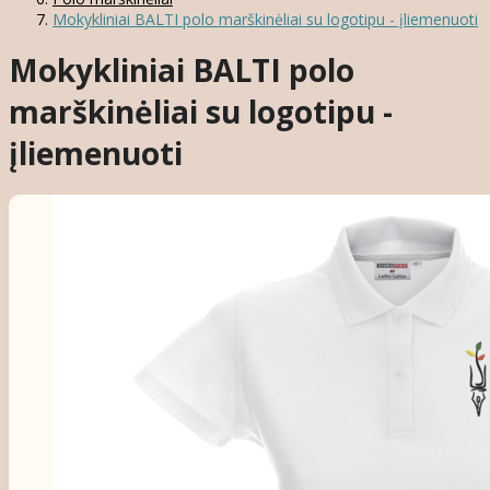
Mokykliniai BALTI polo marškinėliai su logotipu - įliemenuoti
Mokykliniai BALTI polo
marškinėliai su logotipu -
įliemenuoti