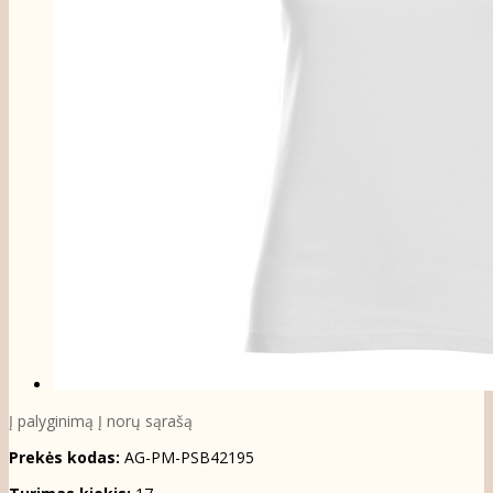
Į palyginimą
Į norų sąrašą
Prekės kodas:
AG-PM-PSB42195