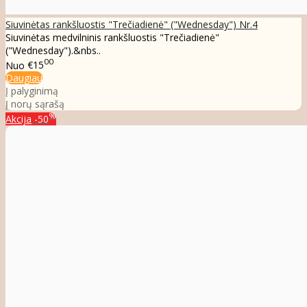
Siuvinėtas rankšluostis "Trečiadienė" ("Wednesday") Nr.4
Siuvinėtas medvilninis rankšluostis "Trečiadienė"
("Wednesday").&nbs..
00
Nuo
€15
Daugiau
Į palyginimą
Į norų sąrašą
%
Akcija
-50