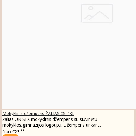
Mokyklinis džemperis ŽALIAS XS-4XL
Žalias UNISEX mokyklinis džemperis su siuvinėtu
mokyklos/gimnazijos logotipu. Džemperis tinkant..
00
Nuo
€23