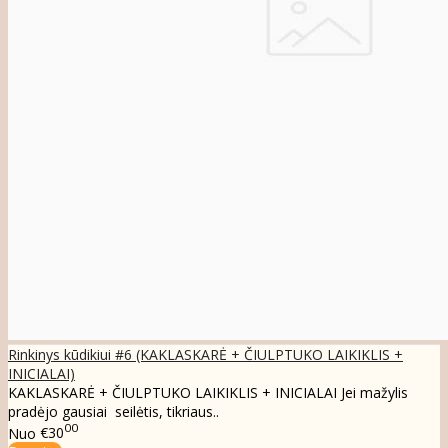
Rinkinys kūdikiui #6 (KAKLASKARĖ + ČIULPTUKO LAIKIKLIS +
INICIALAI)
KAKLASKARĖ + ČIULPTUKO LAIKIKLIS + INICIALAI Jei mažylis
pradėjo gausiai seilėtis, tikriaus..
00
Nuo
€30