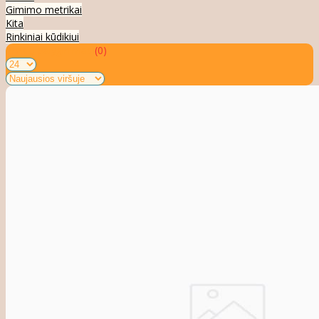
Gimimo metrikai
Kita
Rinkiniai kūdikiui
Prekių palyginimas
(0)