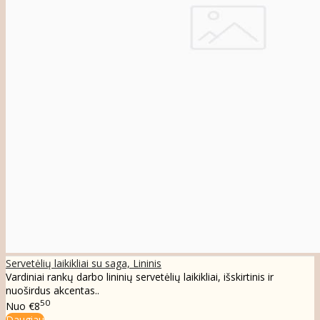
Servetėlių laikikliai su saga, Lininis
Vardiniai rankų darbo lininių servetėlių laikikliai, išskirtinis ir
nuoširdus akcentas..
50
Nuo
€8
Daugiau