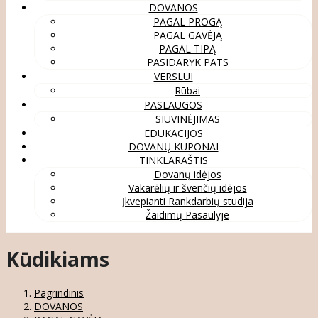
DOVANOS
PAGAL PROGĄ
PAGAL GAVĖJĄ
PAGAL TIPĄ
PASIDARYK PATS
VERSLUI
Rūbai
PASLAUGOS
SIUVINĖJIMAS
EDUKACIJOS
DOVANŲ KUPONAI
TINKLARAŠTIS
Dovanų idėjos
Vakarėlių ir švenčių idėjos
Įkvepianti Rankdarbių studija
Žaidimų Pasaulyje
Kūdikiams
Pagrindinis
DOVANOS