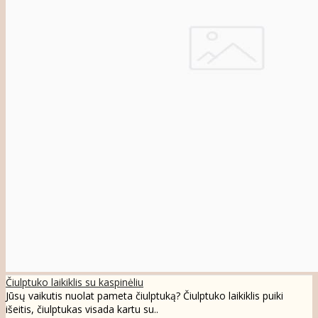
Čiulptuko laikiklis su kaspinėliu
Jūsų vaikutis nuolat pameta čiulptuką? Čiulptuko laikiklis puiki
išeitis, čiulptukas visada kartu su..