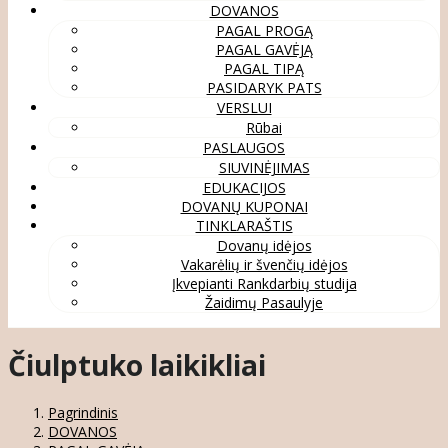
DOVANOS
PAGAL PROGĄ
PAGAL GAVĖJĄ
PAGAL TIPĄ
PASIDARYK PATS
VERSLUI
Rūbai
PASLAUGOS
SIUVINĖJIMAS
EDUKACIJOS
DOVANŲ KUPONAI
TINKLARAŠTIS
Dovanų idėjos
Vakarėlių ir švenčių idėjos
Įkvepianti Rankdarbių studija
Žaidimų Pasaulyje
Čiulptuko laikikliai
Pagrindinis
DOVANOS