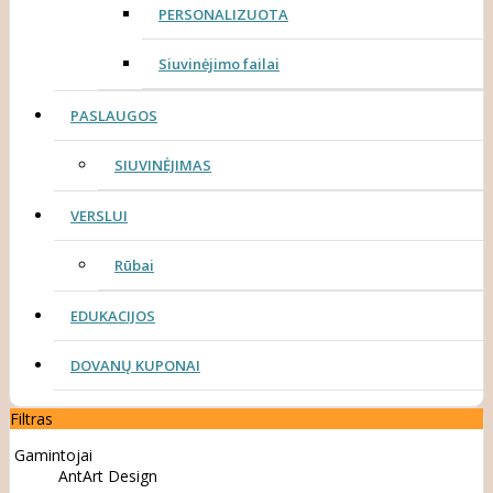
PERSONALIZUOTA
Siuvinėjimo failai
PASLAUGOS
SIUVINĖJIMAS
VERSLUI
Rūbai
EDUKACIJOS
DOVANŲ KUPONAI
Filtras
Gamintojai
AntArt Design