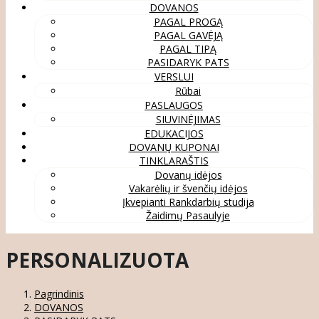
DOVANOS
PAGAL PROGĄ
PAGAL GAVĖJĄ
PAGAL TIPĄ
PASIDARYK PATS
VERSLUI
Rūbai
PASLAUGOS
SIUVINĖJIMAS
EDUKACIJOS
DOVANŲ KUPONAI
TINKLARAŠTIS
Dovanų idėjos
Vakarėlių ir švenčių idėjos
Įkvepianti Rankdarbių studija
Žaidimų Pasaulyje
PERSONALIZUOTA
Pagrindinis
DOVANOS