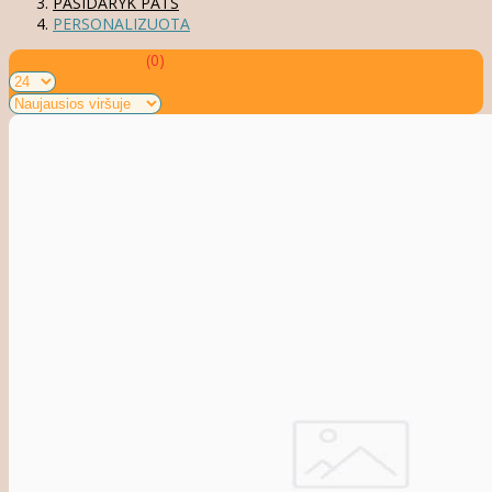
PASIDARYK PATS
PERSONALIZUOTA
Prekių palyginimas
(0)