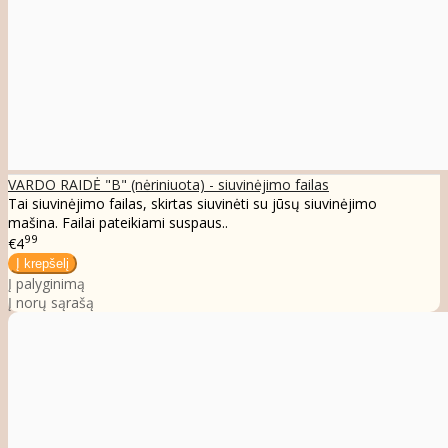
VARDO RAIDĖ "B" (nėriniuota) - siuvinėjimo failas
Tai siuvinėjimo failas, skirtas siuvinėti su jūsų siuvinėjimo
mašina. Failai pateikiami suspaus..
99
€4
Į palyginimą
Į norų sąrašą