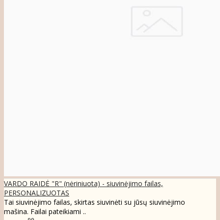
VARDO RAIDĖ "R" (nėriniuota) - siuvinėjimo failas,
PERSONALIZUOTAS
Tai siuvinėjimo failas, skirtas siuvinėti su jūsų siuvinėjimo
mašina. Failai pateikiami ..
99