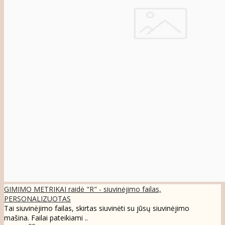
GIMIMO METRIKAI raidė "R" - siuvinėjimo failas,
PERSONALIZUOTAS
Tai siuvinėjimo failas, skirtas siuvinėti su jūsų siuvinėjimo
mašina. Failai pateikiami ..