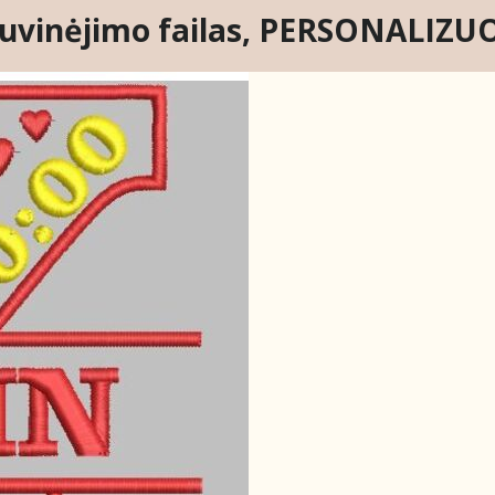
iuvinėjimo failas, PERSONALIZU