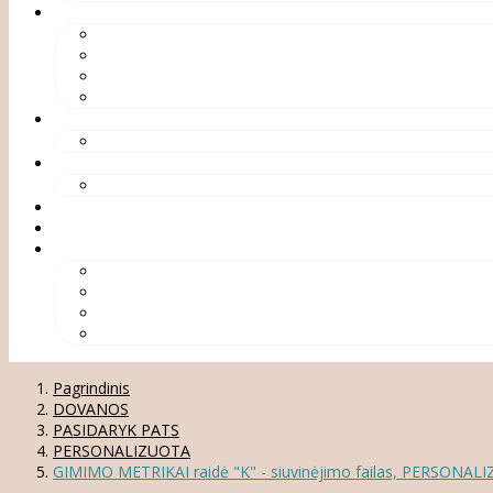
Pagrindinis
DOVANOS
PASIDARYK PATS
PERSONALIZUOTA
GIMIMO METRIKAI raidė "K" - siuvinėjimo failas, PERSONAL