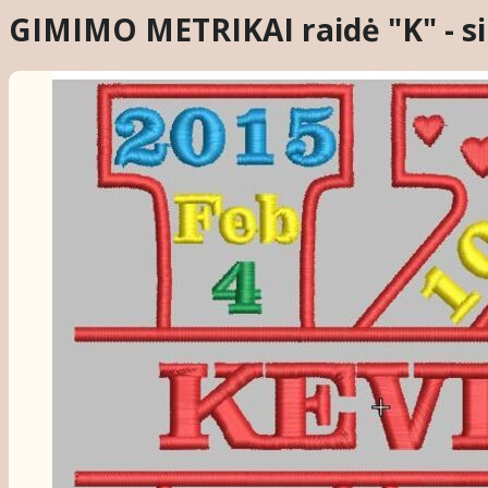
GIMIMO METRIKAI raidė "K" - s