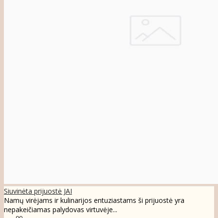
Siuvinėta prijuostė JAI
Namų virėjams ir kulinarijos entuziastams ši prijuostė yra
nepakeičiamas palydovas virtuvėje...
00