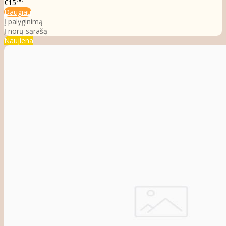
€15
Daugiau
Į palyginimą
Į norų sąrašą
Naujiena