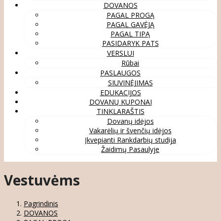
DOVANOS
PAGAL PROGĄ
PAGAL GAVĖJĄ
PAGAL TIPĄ
PASIDARYK PATS
VERSLUI
Rūbai
PASLAUGOS
SIUVINĖJIMAS
EDUKACIJOS
DOVANŲ KUPONAI
TINKLARAŠTIS
Dovanų idėjos
Vakarėlių ir švenčių idėjos
Įkvepianti Rankdarbių studija
Žaidimų Pasaulyje
Vestuvėms
Pagrindinis
DOVANOS