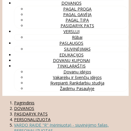
DOVANOS
PAGAL PROGĄ
PAGAL GAVĖJĄ
PAGAL TIPĄ
PASIDARYK PATS
VERSLUI
Rūbai
PASLAUGOS
SIUVINĖJIMAS
EDUKACIJOS
DOVANŲ KUPONAI
TINKLARAŠTIS
Dovanų idėjos
Vakarėlių ir švenčių idėjos
Įkvepianti Rankdarbių studija
Žaidimų Pasaulyje
Pagrindinis
DOVANOS
PASIDARYK PATS
PERSONALIZUOTA
VARDO RAIDĖ "R" (nėriniuota) - siuvinėjimo failas,
PERSONALIZUOTAS