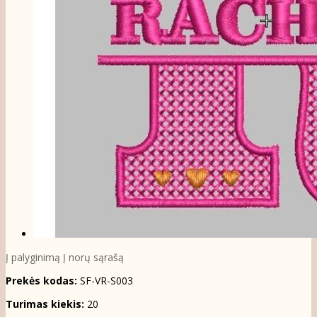
Į palyginimą
Į norų sąrašą
Prekės kodas:
SF-VR-S003
Turimas kiekis:
20