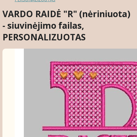
VARDO RAIDĖ "R" (nėriniuota)
- siuvinėjimo failas,
PERSONALIZUOTAS