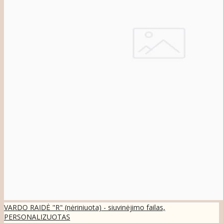
VARDO RAIDĖ "R" (nėriniuota) - siuvinėjimo failas,
PERSONALIZUOTAS