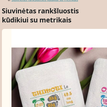
Siuvinėtas rankšluostis
kūdikiui su metrikais