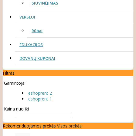
SIUVINĖJIMAS
VERSLUI
Rūbai
EDUKACIJOS
DOVANŲ KUPONAI
Filtras
Gamintojai
eshoprent 2
eshoprent 1
Kaina nuo iki
Rekomenduojamos prekės
Visos prekės