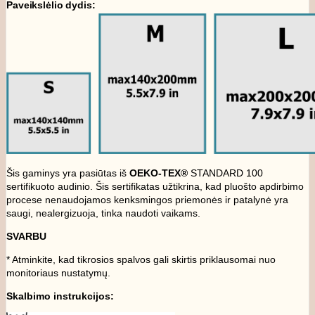
Paveikslėlio dydis:
Šis gaminys yra pasiūtas iš
OEKO-TEX®
STANDARD 100
sertifikuoto audinio. Šis sertifikatas užtikrina, kad pluošto apdirbimo
procese nenaudojamos kenksmingos priemonės ir patalynė yra
saugi, nealergizuoja, tinka naudoti vaikams.
SVARBU
* Atminkite, kad tikrosios spalvos gali skirtis priklausomai nuo
monitoriaus nustatymų.
Skalbimo instrukcijos: