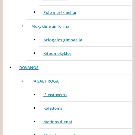
Polo marškinėliai
Mokyklinė uniforma
Ariogalos gimnazija
Kitos mokyklos
DOVANOS
PAGAL PROGĄ
Išleistuvėms
Kalėdoms
Motinos dienai