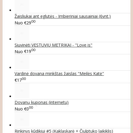
Žaisliukai ant eglutės - Imbieriniai sausainiai (6vnt.)
00
Nuo
€29
Siuvinėti VESTUVIŲ METRIKAI - "Love is"
00
Nuo
€19
Vardinė dovana minkštas žaislas "Meilės Katė"
00
€17
Dovanų kuponas (internetu)
00
Nuo
€0
Rinkinys kūdikiui #5 (Kaklaskarė + Čiulptuko laikiklis)