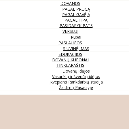
DOVANOS
PAGAL PROGĄ
PAGAL GAVĖJĄ
PAGAL TIPĄ
PASIDARYK PATS
VERSLUI
Rūbai
PASLAUGOS
SIUVINĖJIMAS
EDUKACIJOS
DOVANŲ KUPONAI
TINKLARAŠTIS
Dovanų idėjos
Vakarėlių ir švenčių idėjos
Įkvepianti Rankdarbių studija
Žaidimų Pasaulyje