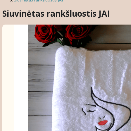
Siuvinėtas rankšluostis JAI