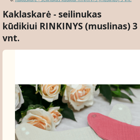
Kaklaskarė - seilinukas
kūdikiui RINKINYS (muslinas) 3
vnt.