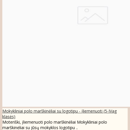
Mokykliniai polo marškinėliai su logotipu - įliemenuoti (5-IVag
klasės)
Moteriški, įliemenuoti polo marškinėliai Mokykliniai polo
marškinėliai su jūsų mokyklos logotipu ..