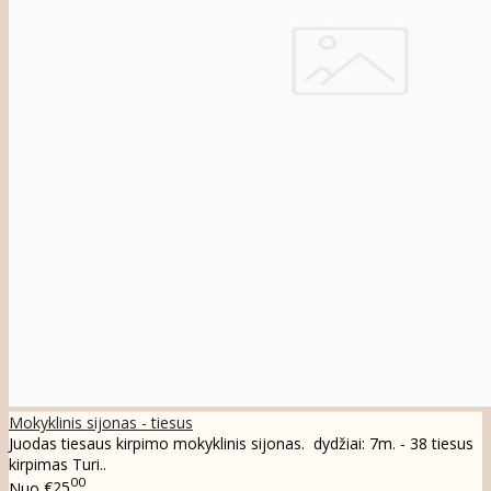
Mokyklinis sijonas - tiesus
Juodas tiesaus kirpimo mokyklinis sijonas. dydžiai: 7m. - 38 tiesus
kirpimas Turi..
00
Nuo
€25