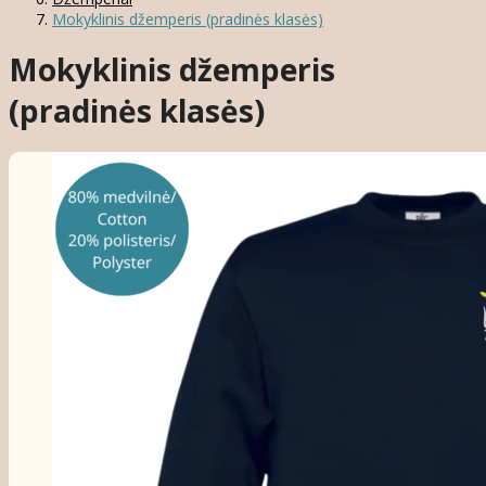
Mokyklinis džemperis (pradinės klasės)
Mokyklinis džemperis
(pradinės klasės)