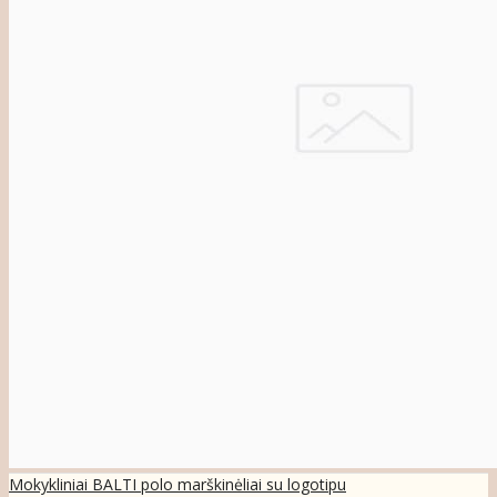
Mokykliniai BALTI polo marškinėliai su logotipu