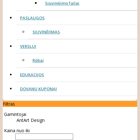
Siuvinėjimo failai
PASLAUGOS
SIUVINĖJIMAS
VERSLUI
Rūbai
EDUKACIJOS
DOVANŲ KUPONAI
Filtras
Gamintojai
AntArt Design
Kaina nuo iki