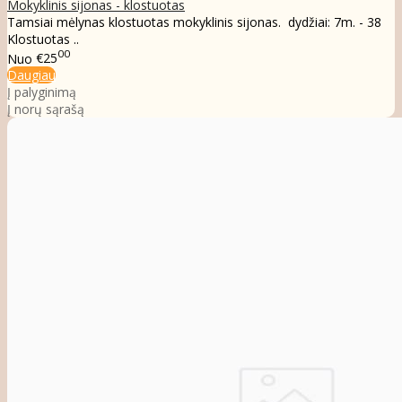
Mokyklinis sijonas - klostuotas
Tamsiai mėlynas klostuotas mokyklinis sijonas. dydžiai: 7m. - 38
Klostuotas ..
00
Nuo
€25
Daugiau
Į palyginimą
Į norų sąrašą