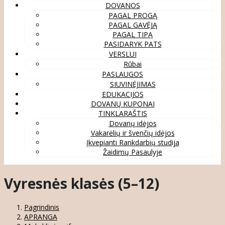
DOVANOS
PAGAL PROGĄ
PAGAL GAVĖJĄ
PAGAL TIPĄ
PASIDARYK PATS
VERSLUI
Rūbai
PASLAUGOS
SIUVINĖJIMAS
EDUKACIJOS
DOVANŲ KUPONAI
TINKLARAŠTIS
Dovanų idėjos
Vakarėlių ir švenčių idėjos
Įkvepianti Rankdarbių studija
Žaidimų Pasaulyje
Vyresnės klasės (5–12)
Pagrindinis
APRANGA