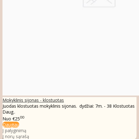
Mokyklinis sijonas - klostuotas
Juodas klostuotas mokyklinis sijonas. dydžiai: 7m. - 38 Klostuotas
Daug..
00
Nuo
€25
Daugiau
Į palyginimą
Į norų sąrašą