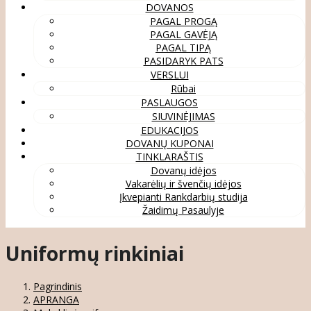
DOVANOS
PAGAL PROGĄ
PAGAL GAVĖJĄ
PAGAL TIPĄ
PASIDARYK PATS
VERSLUI
Rūbai
PASLAUGOS
SIUVINĖJIMAS
EDUKACIJOS
DOVANŲ KUPONAI
TINKLARAŠTIS
Dovanų idėjos
Vakarėlių ir švenčių idėjos
Įkvepianti Rankdarbių studija
Žaidimų Pasaulyje
Uniformų rinkiniai
Pagrindinis
APRANGA