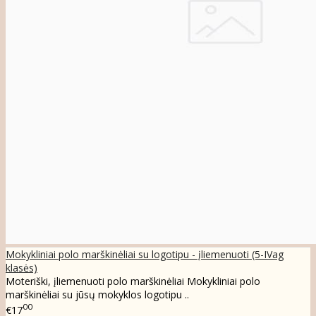
Mokykliniai polo marškinėliai su logotipu - įliemenuoti (5-IVag
klasės)
Moteriški, įliemenuoti polo marškinėliai Mokykliniai polo
marškinėliai su jūsų mokyklos logotipu ..
00
€17