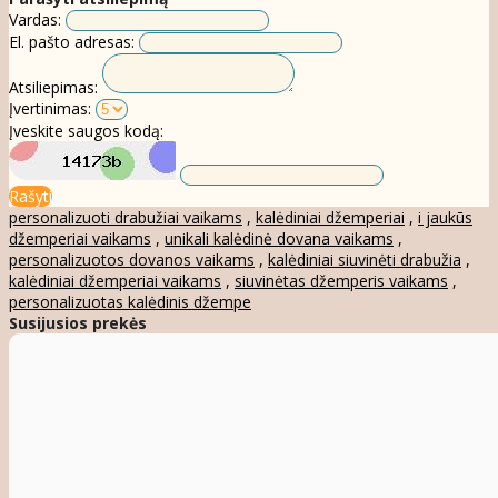
Vardas:
El. pašto adresas:
Atsiliepimas:
Įvertinimas:
Įveskite saugos kodą:
Rašyti
personalizuoti drabužiai vaikams
,
kalėdiniai džemperiai
,
i jaukūs
džemperiai vaikams
,
unikali kalėdinė dovana vaikams
,
personalizuotos dovanos vaikams
,
kalėdiniai siuvinėti drabužia
,
kalėdiniai džemperiai vaikams
,
siuvinėtas džemperis vaikams
,
personalizuotas kalėdinis džempe
Susijusios prekės