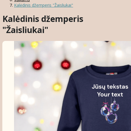
Kalėdinis džemperis "Žaisliukai"
Kalėdinis džemperis
"Žaisliukai"