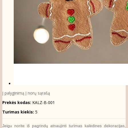
Į palyginimą
Į norų sąrašą
Prekės kodas:
KALZ-B-001
Turimas kiekis:
5
Jeigu norite iš pagrindų atnaujinti turimas kalėdines dekoracijas,