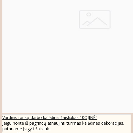
Vardinis rankų darbo kalėdinis žaisliukas "KOJINĖ"
Jeigu norite iš pagrindų atnaujinti turimas kalėdines dekoracijas,
patariame įsigyti žaisliuk..