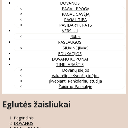
DOVANOS
PAGAL PROGĄ
PAGAL GAVĖJĄ
PAGAL TIPĄ
PASIDARYK PATS
VERSLUI
Rūbai
PASLAUGOS
SIUVINĖJIMAS
EDUKACIJOS
DOVANŲ KUPONAI
TINKLARAŠTIS
Dovanų idėjos
Vakarėlių ir švenčių idėjos
Įkvepianti Rankdarbių studija
Žaidimų Pasaulyje
Eglutės žaisliukai
Pagrindinis
DOVANOS