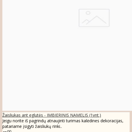
Žaisliukas ant eglutės - IMBIERINIS NAMELIS (1vnt.)
Jeigu norite iš pagrindų atnaujinti turimas kalėdines dekoracijas,
patariame įsigyti žaisliukų rinki..
00