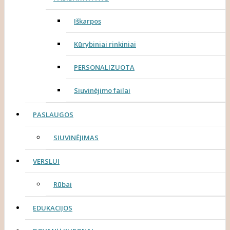
Iškarpos
Kūrybiniai rinkiniai
PERSONALIZUOTA
Siuvinėjimo failai
PASLAUGOS
SIUVINĖJIMAS
VERSLUI
Rūbai
EDUKACIJOS