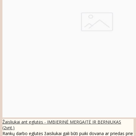
Žaisliukai ant eglutės - IMBIERINĖ MERGAITĖ IR BERNIUKAS
(2vnt.)
Rankų darbo eglutės žaisliukai gali būti puiki dovana ar priedas prie