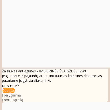
Žaisliukas ant eglutės - IMBIERINĖS ŽVAIGŽDĖS (2vnt.)
Jeigu norite iš pagrindų atnaujinti turimas kalėdines dekoracijas,
patariame įsigyti žaisliukų rinki..
00
Nuo
€10
Daugiau
Į palyginimą
Į norų sąrašą