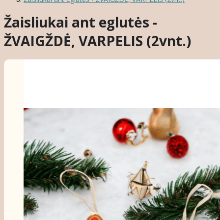
Žaisliukai ant eglutės -
ŽVAIGŽDĖ, VARPELIS (2vnt.)