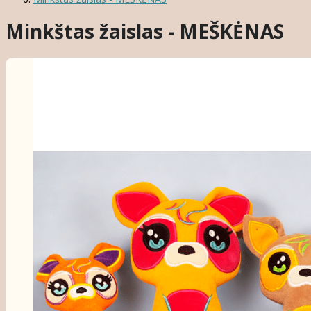
Minkštas žaislas - MEŠKĖNAS