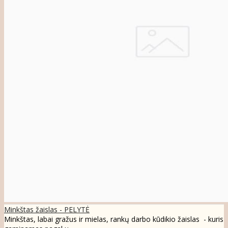
Minkštas žaislas - PELYTĖ
Minkštas, labai gražus ir mielas, rankų darbo kūdikio žaislas - kuris