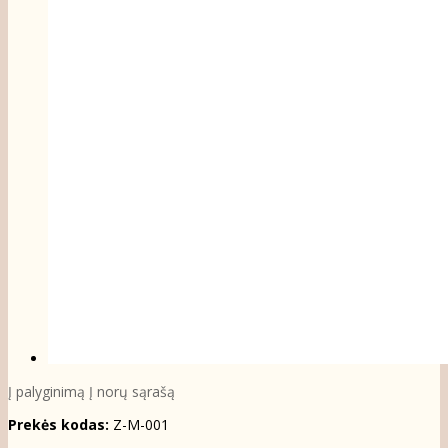
Į palyginimą
Į norų sąrašą
Prekės kodas:
Z-M-001