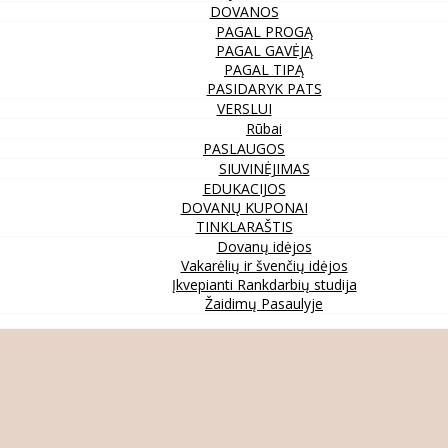
DOVANOS
PAGAL PROGĄ
PAGAL GAVĖJĄ
PAGAL TIPĄ
PASIDARYK PATS
VERSLUI
Rūbai
PASLAUGOS
SIUVINĖJIMAS
EDUKACIJOS
DOVANŲ KUPONAI
TINKLARAŠTIS
Dovanų idėjos
Vakarėlių ir švenčių idėjos
Įkvepianti Rankdarbių studija
Žaidimų Pasaulyje