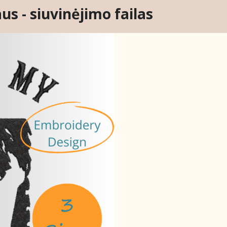
s - siuvinėjimo failas