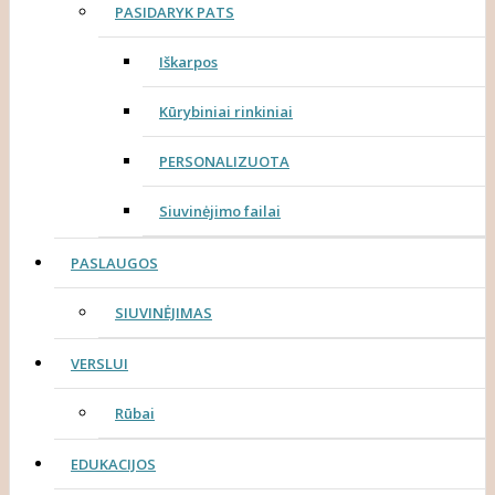
PASIDARYK PATS
Iškarpos
Kūrybiniai rinkiniai
PERSONALIZUOTA
Siuvinėjimo failai
PASLAUGOS
SIUVINĖJIMAS
VERSLUI
Rūbai
EDUKACIJOS