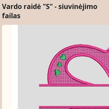
Vardo raidė "S" - siuvinėjimo
failas