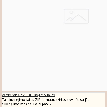
Vardo raidė "S" - siuvinėjimo failas
Tai siuvinėjimo failas ZIP formatu, skirtas siuvinėti su jūsų
siuvinėjimo mašina. Failai pateik..