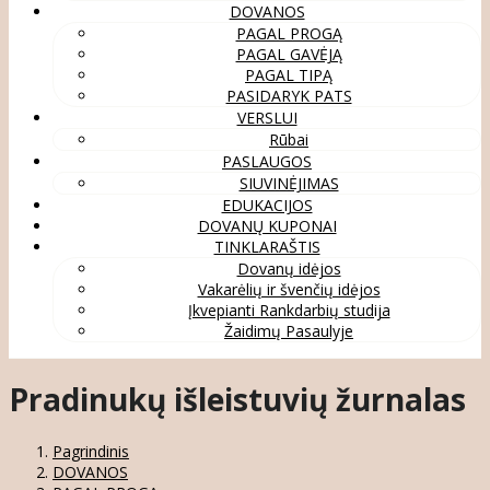
DOVANOS
PAGAL PROGĄ
PAGAL GAVĖJĄ
PAGAL TIPĄ
PASIDARYK PATS
VERSLUI
Rūbai
PASLAUGOS
SIUVINĖJIMAS
EDUKACIJOS
DOVANŲ KUPONAI
TINKLARAŠTIS
Dovanų idėjos
Vakarėlių ir švenčių idėjos
Įkvepianti Rankdarbių studija
Žaidimų Pasaulyje
Pradinukų išleistuvių žurnalas
Pagrindinis
DOVANOS