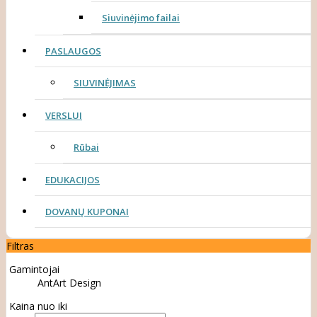
Siuvinėjimo failai
PASLAUGOS
SIUVINĖJIMAS
VERSLUI
Rūbai
EDUKACIJOS
DOVANŲ KUPONAI
Filtras
Gamintojai
AntArt Design
Kaina nuo iki