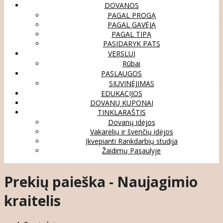
DOVANOS
PAGAL PROGĄ
PAGAL GAVĖJĄ
PAGAL TIPĄ
PASIDARYK PATS
VERSLUI
Rūbai
PASLAUGOS
SIUVINĖJIMAS
EDUKACIJOS
DOVANŲ KUPONAI
TINKLARAŠTIS
Dovanų idėjos
Vakarėlių ir švenčių idėjos
Įkvepianti Rankdarbių studija
Žaidimų Pasaulyje
Prekių paieška - Naujagimio
kraitelis