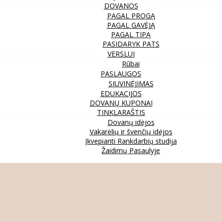
DOVANOS
PAGAL PROGĄ
PAGAL GAVĖJĄ
PAGAL TIPĄ
PASIDARYK PATS
VERSLUI
Rūbai
PASLAUGOS
SIUVINĖJIMAS
EDUKACIJOS
DOVANŲ KUPONAI
TINKLARAŠTIS
Dovanų idėjos
Vakarėlių ir švenčių idėjos
Įkvepianti Rankdarbių studija
Žaidimų Pasaulyje