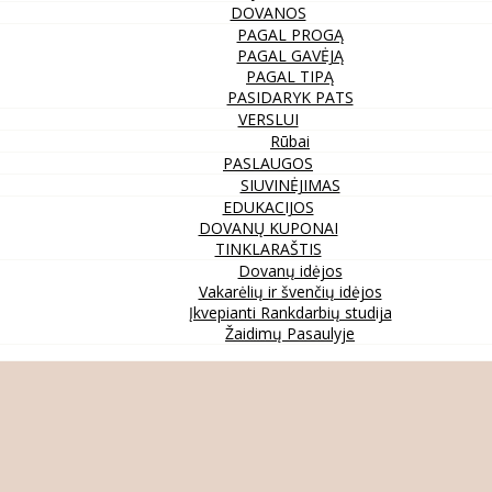
DOVANOS
PAGAL PROGĄ
PAGAL GAVĖJĄ
PAGAL TIPĄ
PASIDARYK PATS
VERSLUI
Rūbai
PASLAUGOS
SIUVINĖJIMAS
EDUKACIJOS
DOVANŲ KUPONAI
TINKLARAŠTIS
Dovanų idėjos
Vakarėlių ir švenčių idėjos
Įkvepianti Rankdarbių studija
Žaidimų Pasaulyje