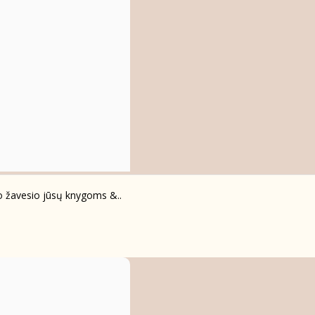
io žavesio jūsų knygoms &..