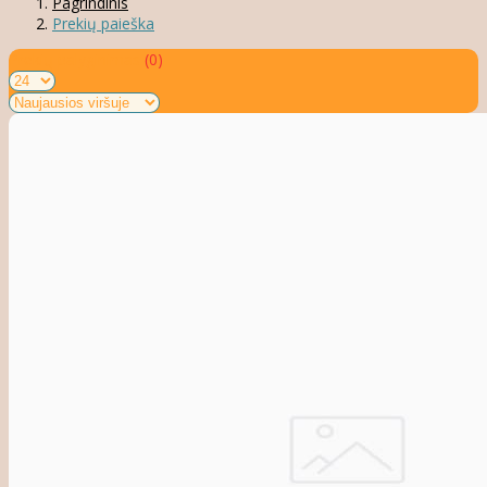
Pagrindinis
Prekių paieška
Prekių palyginimas
(0)