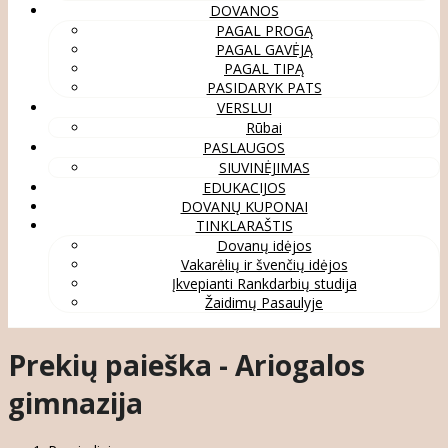
DOVANOS
PAGAL PROGĄ
PAGAL GAVĖJĄ
PAGAL TIPĄ
PASIDARYK PATS
VERSLUI
Rūbai
PASLAUGOS
SIUVINĖJIMAS
EDUKACIJOS
DOVANŲ KUPONAI
TINKLARAŠTIS
Dovanų idėjos
Vakarėlių ir švenčių idėjos
Įkvepianti Rankdarbių studija
Žaidimų Pasaulyje
Prekių paieška - Ariogalos
gimnazija