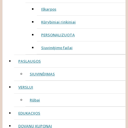
Iškarpos
Kūrybiniai rinkiniai
PERSONALIZUOTA
Siuvinėjimo failai
PASLAUGOS
SIUVINĖJIMAS
VERSLUI
Rūbai
EDUKACIJOS
DOVANŲ KUPONAI